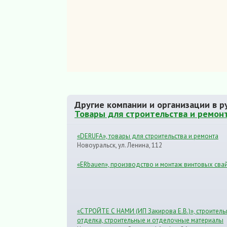
Другие компании и организации в р
Товары для строительства и ремонт
«DERUFA», товары для строительства и ремонта
Новоуральск, ул. Ленина, 112
«ERbauen», производство и монтаж винтовых сва
«СТРОЙТЕ С НАМИ (ИП Закирова Е.В.)», строитель
отделка, строительные и отделочные материалы