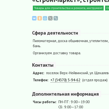
Товары для строительства и ремонта, инструмент
С
Сфера деятельности
Пиломатериал, доска обшивочная, утеплители,
бань.
Организуем доставку товара.
Контакты
Адрес:
поселок Верх-Нейвинский, ул. Щекалева
Телефон:
+7 (34370) 5-94-62
(отдел продаж)
Дополнительная информация
Часы работы:
ПН-ПТ: 9:00—19:00
СБ: 9:00—17:00