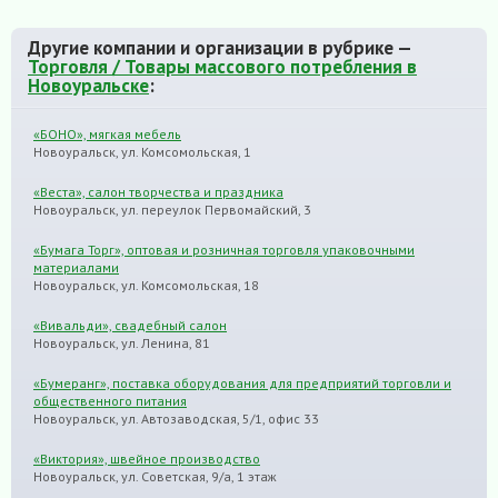
Другие компании и организации в рубрике —
Торговля / Товары массового потребления в
Новоуральске
:
«БОНО», мягкая мебель
Новоуральск, ул. Комсомольская, 1
«Веста», салон творчества и праздника
Новоуральск, ул. переулок Первомайский, 3
«Бумага Торг», оптовая и розничная торговля упаковочными
материалами
Новоуральск, ул. Комсомольская, 18
«Вивальди», свадебный салон
Новоуральск, ул. Ленина, 81
«Бумеранг», поставка оборудования для предприятий торговли и
общественного питания
Новоуральск, ул. Автозаводская, 5/1, офис 33
«Виктория», швейное производство
Новоуральск, ул. Советская, 9/а, 1 этаж