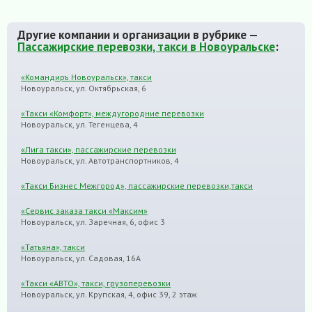
Другие компании и организации в рубрике —
Пассажирские перевозки, такси в Новоуральске
:
«Командиръ Новоуральск», такси
Новоуральск, ул. Октябрьская, 6
«Такси «Комфорт», междугородние перевозки
Новоуральск, ул. Тегенцева, 4
«Лига такси», пассажирские перевозки
Новоуральск, ул. Автотранспортников, 4
«Такси Бизнес Межгород», пассажирские перевозки,такси
«Сервис заказа такси «Максим»
Новоуральск, ул. Заречная, 6, офис 3
«Татьяна», такси
Новоуральск, ул. Садовая, 16А
«Такси «АВТО», такси, грузоперевозки
Новоуральск, ул. Крупская, 4, офис 39, 2 этаж