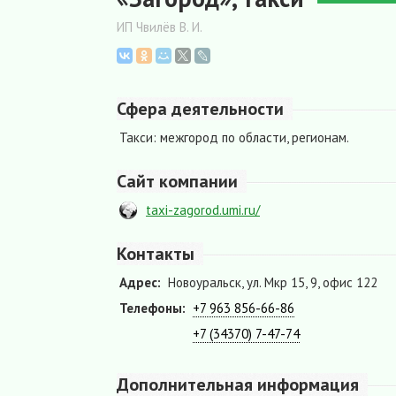
ИП Чвилёв В. И.
Сфера деятельности
Такси: межгород по области, регионам.
Сайт компании
taxi-zagorod.umi.ru/
Контакты
Адрес:
Новоуральск, ул. Мкр 15, 9, офис 122
Телефоны:
+7 963 856-66-86
+7 (34370) 7-47-74
Дополнительная информация