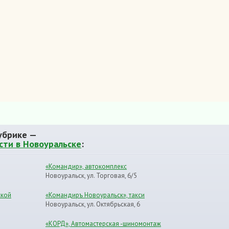
убрике —
сти в Новоуральске
:
«Командир», автокомплекс
Новоуральск, ул. Торговая, 6/5
ской
«Командиръ Новоуральск», такси
Новоуральск, ул. Октябрьская, 6
«КОРД», Автомастерская -шиномонтаж