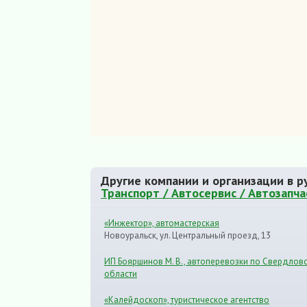
Другие компании и организации в р
Транспорт / Автосервис / Автозапча
«Инжектор», автомастерская
Новоуральск, ул. Центральный проезд, 13
ИП Бояршинов М. В., автоперевозки по Свердлов
области
«Калейдоскоп», туристическое агентство