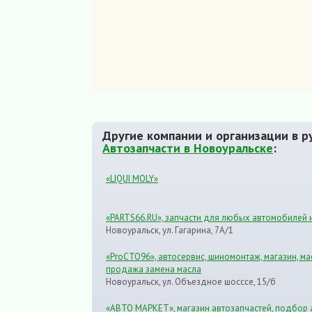
Другие компании и организации в р
Автозапчасти в Новоуральске
:
«LIQUI MOLY»
«PARTS66.RU», запчасти для любых автомобилей 
Новоуральск, ул. Гагарина, 7А/1
«ProCTO96», автосервис, шиномонтаж, магазин, ма
продажа замена масла
Новоуральск, ул. Объездное шосссе, 15/б
«АВТО МАРКЕТ», магазин автозапчастей, подбор 