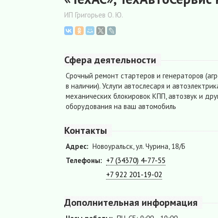
ИП Григорьев О. Ю.
Сфера деятельности
Срочный ремонт стартеров и генераторов (аг
в наличии). Услуги автослесаря и автоэлектри
механических блокировок КПП, автозвук и дру
оборудования на ваш автомобиль
Контакты
Адрес:
Новоуральск, ул. Чурина, 18/Б
Телефоны:
+7 (34370) 4-77-55
+7 922 201-19-02
Дополнительная информация