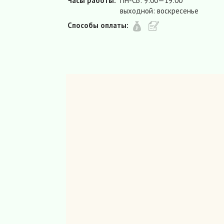
Часы работы:
ПН-СБ: 9:00—19:00
выходной: воскресенье
Способы оплаты: