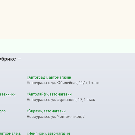
убрике —
«Автоград», автомагазин
Новоуральск, ул. Юбилейная, 11/а, 1 этаж
и техники
«Автолайф», автомагазин
Новоуральск, ул. фурманова, 12, 1 этаж
сло,
«Вираж», автомагазин
Новоуральск, ул. Монтажников, 2
автоэмалей,
«Чемпион», автомагазин