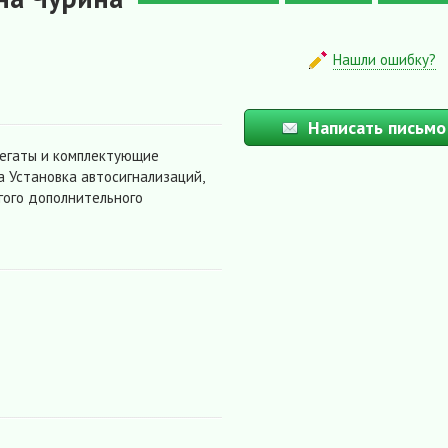
Нашли ошибку?
Написать письмо
регаты и комплектующие
ка Установка автосигнализаций,
гого дополнительного