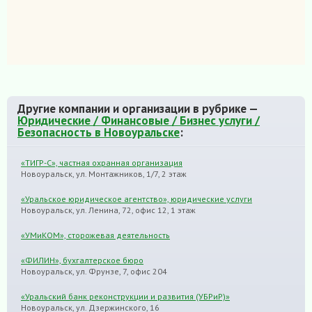
Другие компании и организации в рубрике —
Юридические / Финансовые / Бизнес услуги /
Безопасность в Новоуральске
:
«ТИГР-С», частная охранная организация
Новоуральск, ул. Монтажников, 1/7, 2 этаж
«Уральское юридическое агентство», юридические услуги
Новоуральск, ул. Ленина, 72, офис 12, 1 этаж
«УМиКОМ», сторожевая деятельность
«ФИЛИН», бухгалтерское бюро
Новоуральск, ул. Фрунзе, 7, офис 204
«Уральский банк реконструкции и развития (УБРиР)»
Новоуральск, ул. Дзержинского, 16