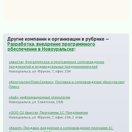
Другие компании и организации в рубрике —
Разработка, внедрение программного
обеспечения в Новоуральске
:
«Ависта», бухгалтерское и программное сопровождение
предприятий и индивидуальных предпринимателей
Новоуральск, ул. Фрунзе, 7, офис 204
«КонсультантПлюсСервис», Поставка и сопровождение «Консультант
Плюс»
«АиБ», информационные технологии
Новоуральск, ул. Советская, 19/Б
«ООО СЦ Ависта», Программы 1С: Предприятие
Новоуральск, ул. Фрунзе, 7, офис 204, 2 этаж
«Квант», Продажа, внедрение и сопровождение программ 1С.