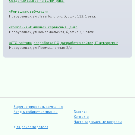
Создание сайтов на 1С-Битрикс.
«Ромашка», веб-студия
Новоуральск, ул. Льва Толстого, 3, офис 112, 1 этаж
«Компания «Импульс», сервисный центр
Новоуральск, ул. Комсомольская, 6, офис 3, 1 этаж
«СТО сайтов», разработка ПО, разработка сайтов, IT-аутсорсинг
Новоуральск, ул. Промышленная, 2/а
Зарегистрировать компанию
Главная
Вход в кабинет компании
Контакты
Часто задаваемые вопросы
Для рекламодателя