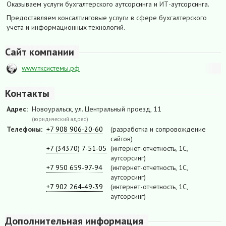
Оказываем услуги бухгалтерского аутсорсинга и ИТ-аутсорсинга.
Предоставляем консалтинговые услуги в сфере бухгалтерского
учёта и информационных технологий.
Сайт компании
www.тксистемы.рф
Контакты
Адрес:
Новоуральск, ул. Центральный проезд, 11
(юридический адрес)
Телефоны:
+7 908 906-20-60
(разработка и сопровождение
сайтов)
+7 (34370) 7-51-05
(интернет-отчетность, 1С,
аутсорсинг)
+7 950 659-97-94
(интернет-отчетность, 1С,
аутсорсинг)
+7 902 264-49-39
(интернет-отчетность, 1С,
аутсорсинг)
Дополнительная информация