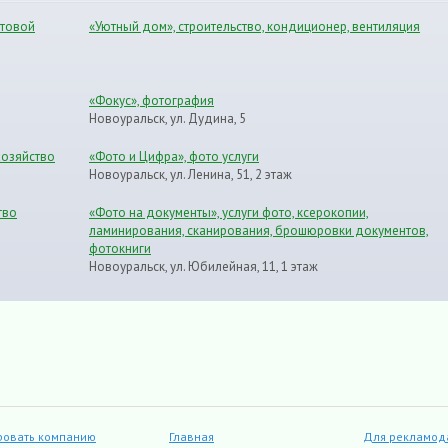
ытовой
«Уютный дом», строительство, кондиционер, вентиляция
«Фокус», фотография
Новоуральск, ул. Дудина, 5
хозяйство
«Фото и Цифра», фото услуги
Новоуральск, ул. Ленина, 51, 2 этаж
тво
«Фото на документы», услуги фото, ксерокопии,
ламинирования, сканирования, брошюровки документов,
фотокниги
Новоуральск, ул. Юбилейная, 11, 1 этаж
ровать компанию
Главная
Для рекламод