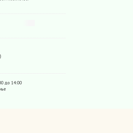
)
00 до 14:00
нье