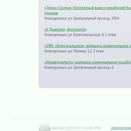
«Техно-Скупка», бесплатный вывоз нерабочей б
техники
Новоуральск, ул. Центральный проезд, 29/А
«У Дьякова», фотосалон
Новоуральск, ул. Комсомольская, 6, 1 этаж
«УЖК «Новоуральская», жилищно-коммунальное 
Новоуральск, ул. Ленина, 12, 2 этаж
«УправдомАвто», жилищно-коммунальное хозяйс
Новоуральск, ул. Центральный проезд, 6
Зарегистри