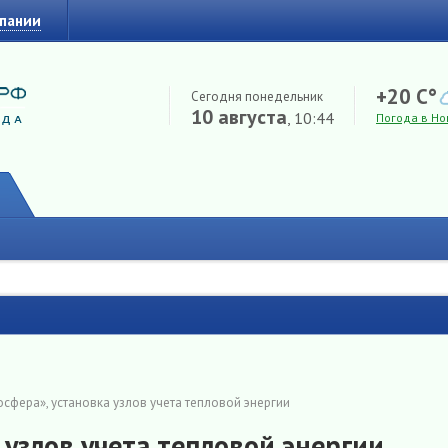
мпании
+20 C°
Сегодня понедельник
10 августа
, 10:44
Погода в Но
сфера», установка узлов учета тепловой энергии
 узлов учета тепловой энергии