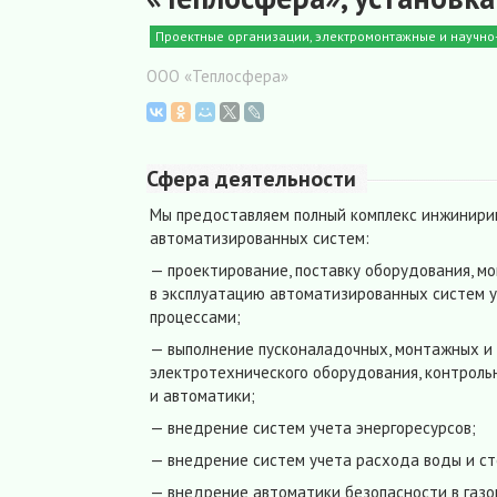
Проектные организации, электромонтажные и научн
ООО «Теплосфера»
Сфера деятельности
Мы предоставляем полный комплекс инжинири
автоматизированных систем:
— проектирование, поставку оборудования, мо
в эксплуатацию автоматизированных систем 
процессами;
— выполнение пусконаладочных, монтажных и
электротехнического оборудования, контрол
и автоматики;
— внедрение систем учета энергоресурсов;
— внедрение систем учета расхода воды и ст
— внедрение автоматики безопасности в газо