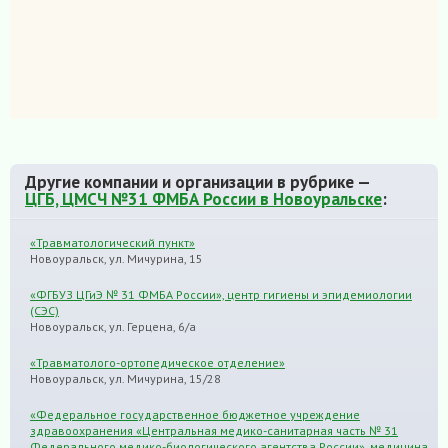
Другие компании и организации в рубрике —
ЦГБ, ЦМСЧ №31 ФМБА России в Новоуральске
:
«Травматологический пункт»
Новоуральск, ул. Мичурина, 15
«ФГБУЗ ЦГиЭ № 31 ФМБА России», центр гигиены и эпидемиологии
(СЭС)
Новоуральск, ул. Герцена, 6/а
«Травматолого-ортопедическое отделение»
Новоуральск, ул. Мичурина, 15/28
«Федеральное государственное бюджетное учреждение
здравоохранения «Центральная медико-санитарная часть № 31
Федерального медико-биологического агентства России», медицина