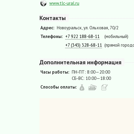
www.tlc-ural.ru
Контакты
Адрес:
Новоуральск, ул. Ольховая, 70/2
Телефоны:
+7 922 188-68-11
(мобильный)
+7 (343) 328-68-11
(прямой городс
Дополнительная информация
Часы работы:
ПН-ПТ: 8:00—20:00
СБ-ВС: 10:00—18:00
Способы оплаты: