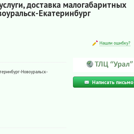
услуги, доставка малогабаритных
воуральск-Екатеринбург
Нашли ошибку?
теринбург-Новоуральск-
Написать письмо