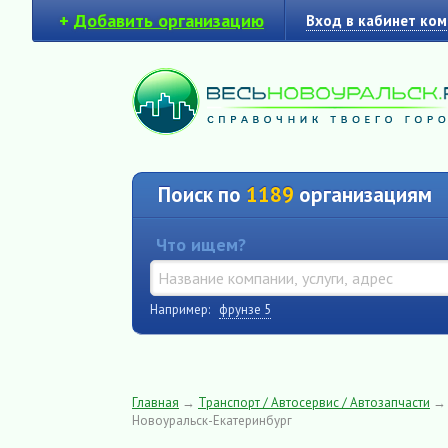
+
Добавить организацию
Вход в кабинет ко
Поиск по
1189
организациям
Что ищем?
Например:
фрунзе 5
Главная
→
Транспорт / Автосервис / Автозапчасти
Новоуральск-Екатеринбург