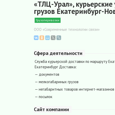
«ТЛЦ-Урал», курьерские 
грузов Екатеринбург-Но
Грузоперевозки
ООО «Современные технологии связи»
Сфера деятельности
Служба курьерской доставки по маршруту Ека
Екатеринбург Доставка:
— документов
— мелкогабариных грузов
— негабаритных товаров интернет-магазинов
— посылок
Сайт компании