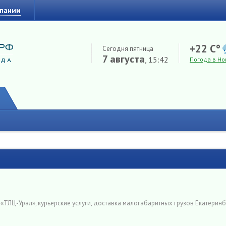
мпании
+22 C°
Сегодня пятница
7 августа
, 15:42
Погода в Но
→
«ТЛЦ-Урал», курьерские услуги, доставка малогабаритных грузов Екатеринб