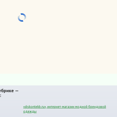
убрике —
:
«diskontekb.ru», интернет-магазин модной брендовой
одежды