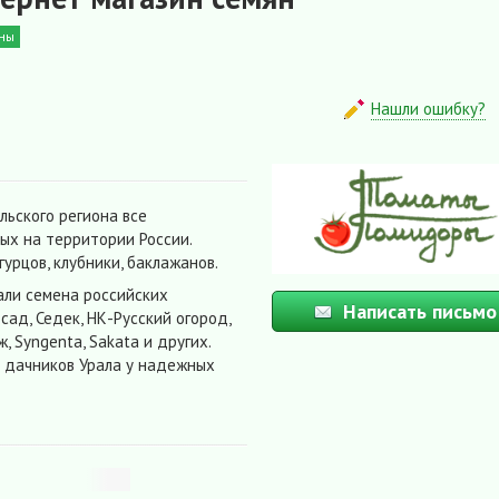
ны
Нашли ошибку?
льского региона все
ых на территории России.
гурцов, клубники, баклажанов.
али семена российских
Написать письмо
сад, Седек, НК-Русский огород,
, Syngenta, Sakata и других.
 дачников Урала у надежных