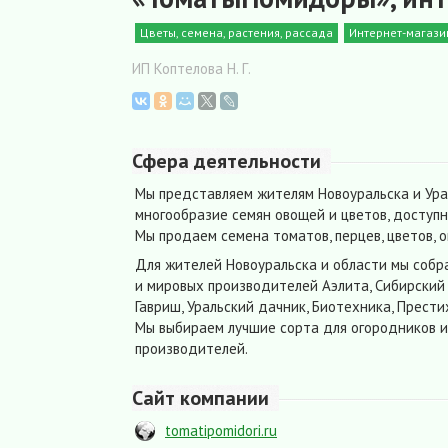
Цветы, семена, растения, рассада
Интернет-магази
ИП Коптелова Н. Г.
Сфера деятельности
Мы представляем жителям Новоуральска и Ура
многообразие семян овощей и цветов, доступн
Мы продаем семена томатов, перцев, цветов, о
Для жителей Новоуральска и области мы собр
и мировых производителей Аэлита, Сибирский 
Гавриш, Уральский дачник, Биотехника, Престиж
Мы выбираем лучшие сорта для огородников и
производителей.
Сайт компании
tomatipomidori.ru