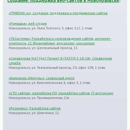
Создание, поддержка веб-сайтов в Новоуральске
:
«ITMEDIA5.ru», создание, поддержка и продвижение сайтов
«Ромашка», веб-студия
Новоуральск, ул. Льва Толстого, 3, офис 112, 1 этаж
«TКСистемы», Разработка и сопровождение сайтов, интернет-
отчетность, 1С.Франчайзинг, аутсорсинг, консалтинг
Новоуральск, ул. Центральный проезд, 11
«Справочная Что? Где? Почем? 8 (34370) 5-18-18», Справочная
служба
Новоуральск, ул. Театральный проезд, 20, офис 109, 1 этаж
«Компания «Импульс», сервисный центр
Новоуральск, ул. Комсомольская, 6, офис 3, 1 этаж
«СТО сайтов», разработка ПО, разработка сайтов, IT-аутсорсинг
Новоуральск, ул. Промышленная, 2/а
«Резонанс», Разработка сайтов
Новоуральск, ул. Шевченко, 12