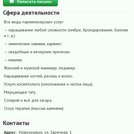
Написать письмо
Сфера деятельности
Все виды парикмахерских услуг:
— окрашивание любой сложности (омбре, брондирование, балояж
и т. д.)
— химические завивки, карвинг;
— свадебные и вечерние причёски;
— макияж.
Женский и мужской маникюр, педикюр.
Наращивание ногтей, ресниц и волос.
Услуги косметолога (омоложения и чистка лица).
Мерцающее тату.
Солярий и всё для загара.
Стоун терапия (массаж камнями).
Контакты
Адрес:
Новоуральск, ул. Заречная, 1