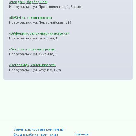
«Чердак», барбершоп
Новоуральск, ул. Промышленная, 1, 3 этаж
«ReStyle», салон красоты
Новоуральск, ул. Первомайская, 115
«Эйфория», салон-парикмахерская
Новоуральск, ул. Гагарина, 1
«Samira», парикмахерская
Новоуральск, ул. Кикоина, 15
«Эстелайф», салон красоты
Новоуральск, ул. Фрунзе, 15/а
Зарегистрировать компанию
Главная
Вход в кабинет компании