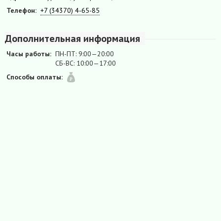
Телефон:
+7 (34370) 4-65-85
Дополнительная информация
Часы работы:
ПН-ПТ: 9:00—20:00
СБ-ВС: 10:00—17:00
Способы оплаты: