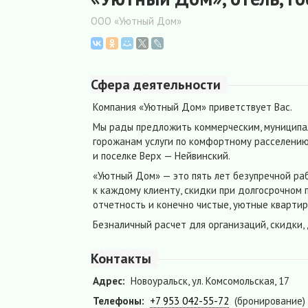
ООО «Уютный Дом»
Сфера деятельности
Компания «Уютный Дом» приветствует Вас.
Мы рады предложить коммерческим, муниципал
горожанам услуги по комфортному расселению
и поселке Верх — Нейвинский.
«Уютный Дом» — это пять лет безупречной р
к каждому клиенту, скидки при долгосрочном
отчетность и конечно чистые, уютные кварти
Безналичный расчет для организаций, скидки,
Контакты
Адрес:
Новоуральск, ул. Комсомольская, 17
Телефоны:
+7 953 042-55-72
(бронирование)