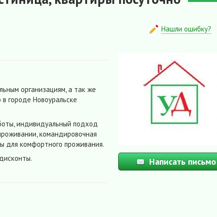
Нашли ошибку?
ьным организациям, а так же
 в городе Новоуральске
аботы, индивидуальный подход
 проживании, командировочная
ры для комфортного проживания.
 дисконты.
Написать письмо