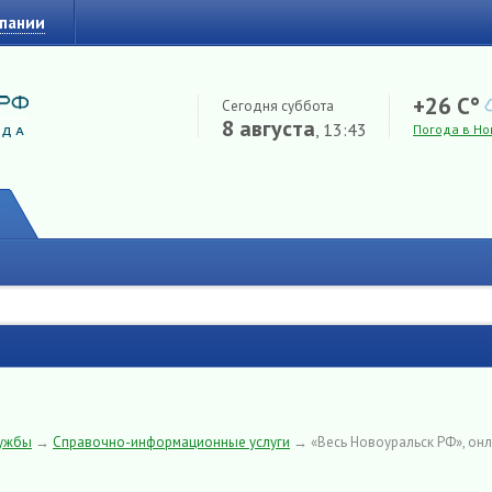
мпании
+26 C°
Сегодня суббота
8 августа
, 13:43
Погода в Но
лужбы
→
Справочно-информационные услуги
→
«Весь Новоуральск РФ», он