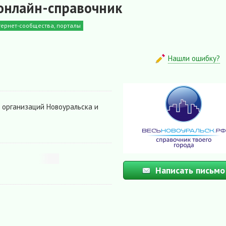
 онлайн-справочник
тернет-сообщества, порталы
Нашли ошибку?
 организаций Новоуральска и
Написать письмо