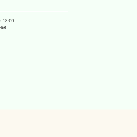
о 18:00
нье