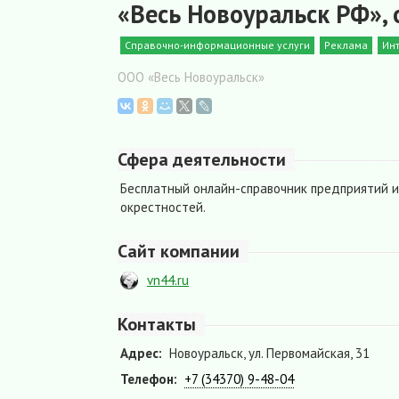
«Весь Новоуральск РФ»,
Справочно-информационные услуги
Реклама
Ин
ООО «Весь Новоуральск»
Сфера деятельности
Бесплатный онлайн-справочник предприятий и
окрестностей.
Сайт компании
vn44.ru
Контакты
Адрес:
Новоуральск, ул. Первомайская, 31
Телефон:
+7 (34370) 9-48-04