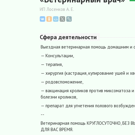
ИП Лосенков А. Е.
Сфера деятельности
Выездная ветеринарная помощь домашним и 
— Консультации,
— терапия,
— хирургия (кастрация, купирование ушей и хво
— родовспоможение,
— вакцинация кроликов против миксоматоза и
болезни кроликов,
— препарат для угнетения полового возбужден
--
Ветеринарная помощь КРУГЛОСУТОЧНО, БЕЗ
ДЛЯ ВАС ВРЕМЯ.