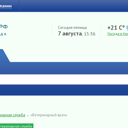
мпании
+21 C°
Сегодня пятница
7 августа
, 15:36
Погода в Но
нарная служба
→
«Ветеринарный врач»
етеринарная служба