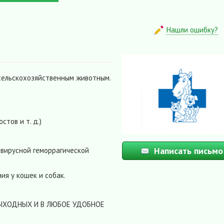
Нашли ошибку?
сельскохозяйственным животным.
стов и т. д.)
Написать письмо
 вирусной геморрагической
ия у кошек и собак.
 ВЫХОДНЫХ И В ЛЮБОЕ УДОБНОЕ