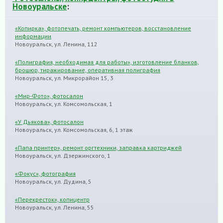
Новоуральске
:
«Копирка», фотопечать, ремонт компьютеров, восстановление
информации
Новоуральск, ул. Ленина, 112
«Полиграфия, необходимая для работы», изготовление бланков,
брошюр, тиражирование, оперативная полиграфия
Новоуральск, ул. Микрорайон 15, 3
«Мир-Фото», фотосалон
Новоуральск, ул. Комсомольская, 1
«У Дьякова», фотосалон
Новоуральск, ул. Комсомольская, 6, 1 этаж
«Папа принтер», ремонт оргтехники, заправка картриджей
Новоуральск, ул. Дзержинского, 1
«Фокус», фотография
Новоуральск, ул. Дудина, 5
«Перекресток», копицентр
Новоуральск, ул. Ленина, 55