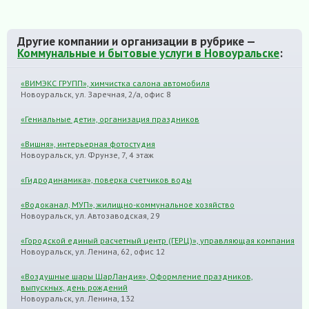
Другие компании и организации в рубрике —
Коммунальные и бытовые услуги в Новоуральске
:
«ВИМЭКС ГРУПП», химчистка салона автомобиля
Новоуральск, ул. Заречная, 2/а, офис 8
«Гениальные дети», организация праздников
«Вишня», интерьерная фотостудия
Новоуральск, ул. Фрунзе, 7, 4 этаж
«Гидродинамика», поверка счетчиков воды
«Водоканал, МУП», жилищно-коммунальное хозяйство
Новоуральск, ул. Автозаводская, 29
«Городской единый расчетный центр (ГЕРЦ)», управляющая компания
Новоуральск, ул. Ленина, 62, офис 12
«Воздушные шары ШарЛандия», Оформление праздников,
выпускных, день рождений
Новоуральск, ул. Ленина, 132