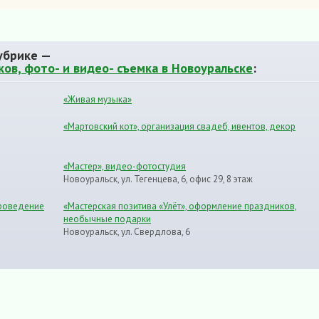
убрике —
в, фото- и видео- съемка в Новоуральске
:
«Живая музыка»
«Мартовский кот», организация свадеб, ивентов, декор
«Мастер», видео-фотостудия
Новоуральск, ул. Тегенцева, 6, офис 29, 8 этаж
проведение
«Мастерская позитива «Улёт», оформление праздников,
необычные подарки
Новоуральск, ул. Свердлова, 6