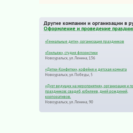
Другие компании и организации в р
Оформление и проведение празднико
«Гениальные дети», организация праздников
«Грильяж», студия флористики
Новоуральск, ул. Ленина, 136
«Детки-Конфетки», кофейня и детская комната
Новоуральск, ул. Победы, 5
«Дуэт ведущих на мероприятия», организация и 
праздников: свадеб, юбилеев, дней рождений,
корпоративов.
Новоуральск, ул. Ленина, 90