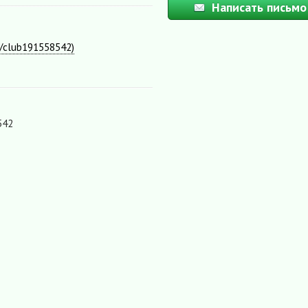
Написать письмо
m/club191558542)
542