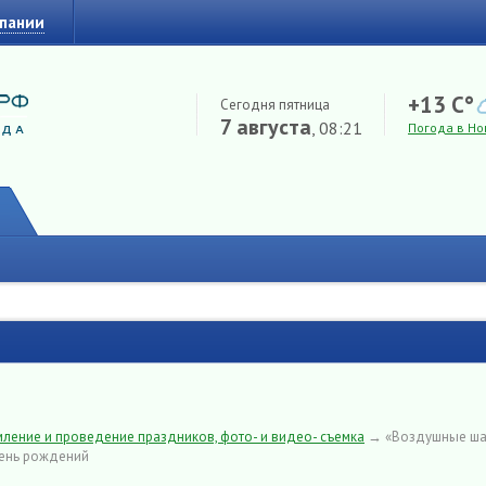
мпании
+13 C°
Сегодня пятница
7 августа
, 08:21
Погода в Но
ление и проведение праздников, фото- и видео- съемка
→
«Воздушные ш
день рождений