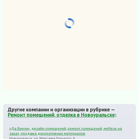
Другие компании и организации в рубрике —
Ремонт помещений, отделка в Новоуральске
:
«Да Винчи», дизайн помещений, ремонт помещений, мебель на
заказ, продажа декоративных материалов
Новоуральск, ул. Максима Горького, 6