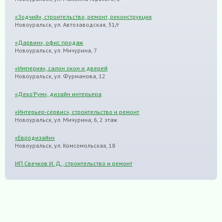
«Зодчий», строительство, ремонт, реконструкция
Новоуральск, ул. Автозаводская, 31/г
«Дарвин», офис продаж
Новоуральск, ул. Мичурина, 7
«Империя», салон окон и дверей
Новоуральск, ул. Фурманова, 12
«Деко’Рум», дизайн интерьера
«Интерьер-сервис», строительство и ремонт
Новоуральск, ул. Мичурина, 6, 2 этаж
«Евродизайн»
Новоуральск, ул. Комсомольская, 18
ИП Свечков И. Д., строительство и ремонт