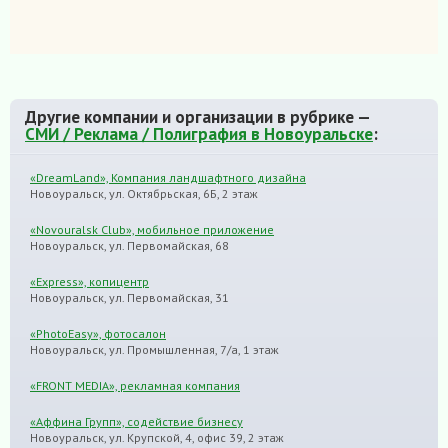
Другие компании и организации в рубрике —
СМИ / Реклама / Полиграфия в Новоуральске
:
«DreamLand», Компания ландшафтного дизайна
Новоуральск, ул. Октябрьская, 6Б, 2 этаж
«Novouralsk Club», мобильное приложение
Новоуральск, ул. Первомайская, 68
«Express», копицентр
Новоуральск, ул. Первомайская, 31
«PhotoEasy», фотосалон
Новоуральск, ул. Промышленная, 7/а, 1 этаж
«FRONT MEDIA», рекламная компания
«Аффина Групп», содействие бизнесу
Новоуральск, ул. Крупской, 4, офис 39, 2 этаж