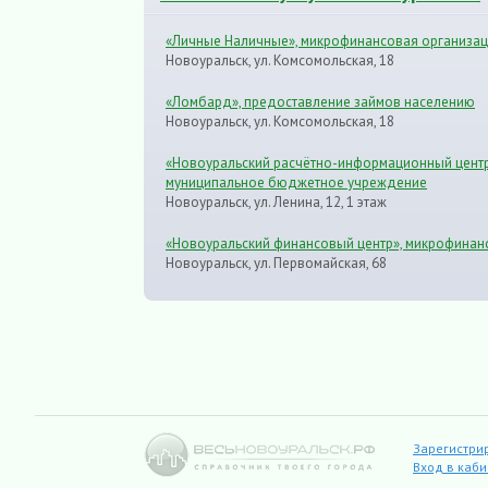
«Личные Наличные», микрофинансовая организа
Новоуральск, ул. Комсомольская, 18
«Ломбард», предоставление займов населению
Новоуральск, ул. Комсомольская, 18
«Новоуральский расчётно-информационный центр
муниципальное бюджетное учреждение
Новоуральск, ул. Ленина, 12, 1 этаж
«Новоуральский финансовый центр», микрофинан
Новоуральск, ул. Первомайская, 68
Зарегистри
Вход в каб