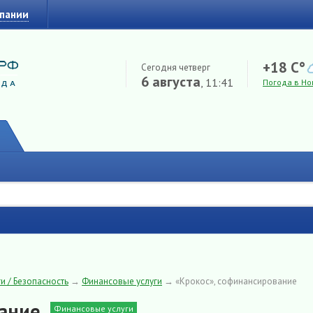
мпании
+18 C°
Сегодня четверг
6 августа
, 11:41
Погода в Но
и / Безопасность
→
Финансовые услуги
→
«Крокос», софинансирование
ание
Финансовые услуги