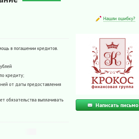
Нашли ошибку?
мощь в погашении кредитов.
рублей
по кредиту;
дней от даты предоставления
рет обязательства выплачивать
Написать письмо