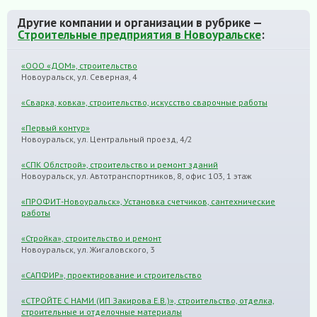
Другие компании и организации в рубрике —
Строительные предприятия в Новоуральске
:
«ООО «ДОМ», строительство
Новоуральск, ул. Северная, 4
«Сварка, ковка», строительство, искусство сварочные работы
«Первый контур»
Новоуральск, ул. Центральный проезд, 4/2
«СПК Облстрой», строительство и ремонт зданий
Новоуральск, ул. Автотранспортников, 8, офис 103, 1 этаж
«ПРОФИТ-Новоуральск», Установка счетчиков, сантехнические
работы
«Стройка», строительство и ремонт
Новоуральск, ул. Жигаловского, 3
«САПФИР», проектирование и строительство
«СТРОЙТЕ С НАМИ (ИП Закирова Е.В.)», строительство, отделка,
строительные и отделочные материалы