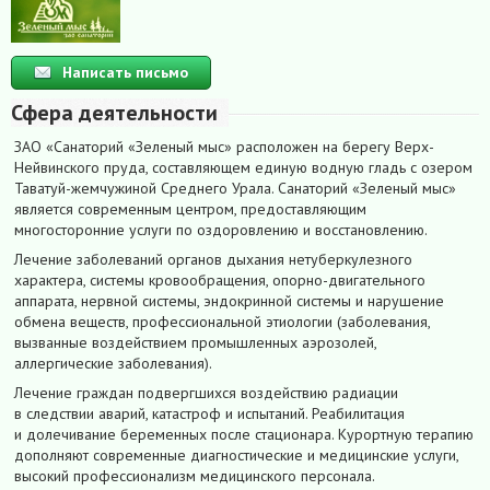
Написать письмо
Сфера деятельности
ЗАО «Санаторий «Зеленый мыс» расположен на берегу Верх-
Нейвинского пруда, составляющем единую водную гладь с озером
Таватуй-жемчужиной Среднего Урала. Санаторий «Зеленый мыс»
является современным центром, предоставляющим
многосторонние услуги по оздоровлению и восстановлению.
Лечение заболеваний органов дыхания нетуберкулезного
характера, системы кровообращения, опорно-двигательного
аппарата, нервной системы, эндокринной системы и нарушение
обмена веществ, профессиональной этиологии (заболевания,
вызванные воздействием промышленных аэрозолей,
аллергические заболевания).
Лечение граждан подвергшихся воздействию радиации
в следствии аварий, катастроф и испытаний. Реабилитация
и долечивание беременных после стационара. Курортную терапию
дополняют современные диагностические и медицинские услуги,
высокий профессионализм медицинского персонала.