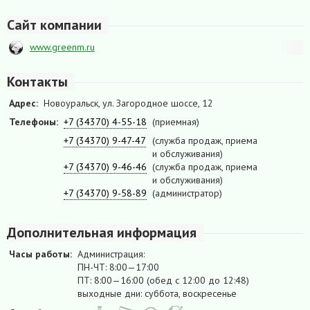
Сайт компании
www.greenm.ru
Контакты
Адрес:
Новоуральск, ул. Загородное шоссе, 12
Телефоны:
+7 (34370) 4-55-18
(приемная)
+7 (34370) 9-47-47
(служба продаж, приема
и обслуживания)
+7 (34370) 9-46-46
(служба продаж, приема
и обслуживания)
+7 (34370) 9-58-89
(администратор)
Дополнительная информация
Часы работы:
Администрация:
ПН-ЧТ: 8:00—17:00
ПТ: 8:00—16:00 (обед с 12:00 до 12:48)
выходные дни: суббота, воскресенье