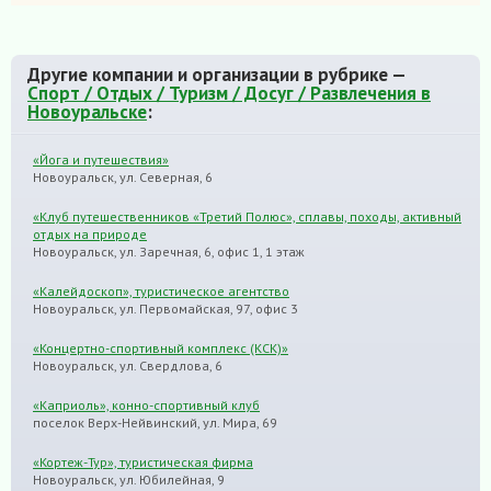
Другие компании и организации в рубрике —
Спорт / Отдых / Туризм / Досуг / Развлечения в
Новоуральске
:
«Йога и путешествия»
Новоуральск, ул. Северная, 6
«Клуб путешественников «Третий Полюс», сплавы, походы, активный
отдых на природе
Новоуральск, ул. Заречная, 6, офис 1, 1 этаж
«Калейдоскоп», туристическое агентство
Новоуральск, ул. Первомайская, 97, офис 3
«Концертно-спортивный комплекс (КСК)»
Новоуральск, ул. Свердлова, 6
«Каприоль», конно-спортивный клуб
поселок Верх-Нейвинский, ул. Мира, 69
«Кортеж-Тур», туристическая фирма
Новоуральск, ул. Юбилейная, 9