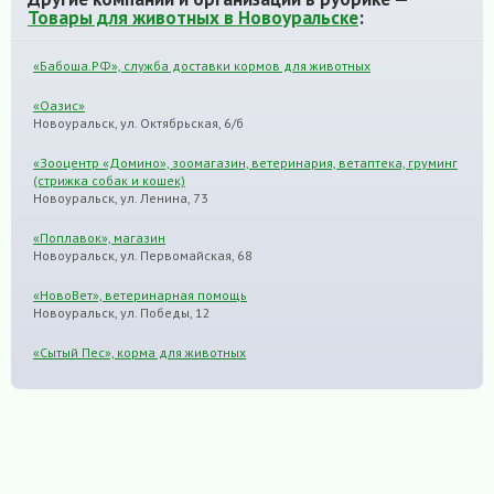
Товары для животных в Новоуральске
:
«Бабоша.РФ», cлужба доставки кормов для животных
«Оазис»
Новоуральск, ул. Октябрьская, 6/б
«Зооцентр «Домино», зоомагазин, ветеринария, ветаптека, груминг
(стрижка собак и кошек)
Новоуральск, ул. Ленина, 73
«Поплавок», магазин
Новоуральск, ул. Первомайская, 68
«НовоВет», ветеринарная помощь
Новоуральск, ул. Победы, 12
«Сытый Пес», корма для животных