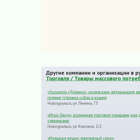
Другие компании и организации в р
Торговля / Товары массового потре
«Зооцентр «Домино», зоомагазин, ветеринария, ве
груминг (стрижка собак и кошек)
Новоуральск, ул. Ленина, 73
«Игро-Ленд», розничная торговля товарами для 
сувенирами
Новоуральск, ул. Кикоина, 2/2
«Изящные вещи», ювелирный салон