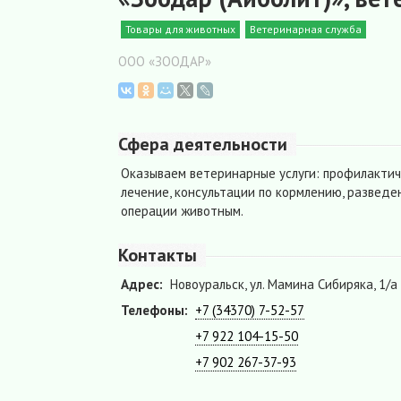
Товары для животных
Ветеринарная служба
ООО «ЗООДАР»
Сфера деятельности
Оказываем ветеринарные услуги: профилактич
лечение, консультации по кормлению, развед
операции животным.
Контакты
Адрес:
Новоуральск, ул. Мамина Сибиряка, 1/а
Телефоны:
+7 (34370) 7-52-57
+7 922 104-15-50
+7 902 267-37-93