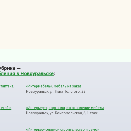
убрике —
бления в Новоуральске
:
таптека,
«Интермебель», мебель на заказ
Новоуральск, ул. Льва Толстого, 22
детей и
«Интерьер+», торговля, изготовление мебели
Новоуральск, ул. Комсомольская, 6, 1 этаж
«Интерьер-сервис», строительство и ремонт