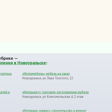
убрике —
бления в Новоуральске
:
таптека,
«Интермебель», мебель на заказ
Новоуральск, ул. Льва Толстого, 22
детей и
«Интерьер+», торговля, изготовление мебели
Новоуральск, ул. Комсомольская, 6, 1 этаж
«Интерьер-сервис», строительство и ремонт