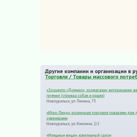
Другие компании и организации в р
Торговля / Товары массового потре
«Зооцентр «Домино», зоомагазин, ветеринария, ве
груминг (стрижка собак и кошек)
Новоуральск, ул. Ленина, 73
«Игро-Ленд», розничная торговля товарами для 
сувенирами
Новоуральск, ул. Кикоина, 2/2
«Изящные вещи», ювелирный салон