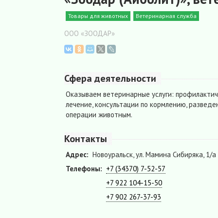
Товары для животных
Ветеринарная служба
ООО «ЗООДАР»
Сфера деятельности
Оказываем ветеринарные услуги: профилактич
лечение, консультации по кормлению, развед
операции животным.
Контакты
Адрес:
Новоуральск, ул. Мамина Сибиряка, 1/а
Телефоны:
+7 (34370) 7-52-57
+7 922 104-15-50
+7 902 267-37-93