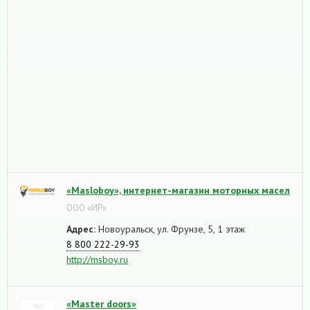
«Masloboy», интернет-магазин моторных масел
ООО «ИР»
Адрес:
Новоуральск, ул. Фрунзе, 5, 1 этаж
8 800 222-29-93
http://msboy.ru
«Master doors»