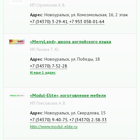
ИП Строителев А. В.
Адрес:
Новоуральск, ул. Комсомольская, 16, 2 этаж
+7 (34370) 3-29-41
,
+7 953 058-01-64
«MerryLand», школа английского языка
ИП Лисина Т. Ю.
Адрес:
Новоуральск, ул. Победы, 18
+7 (34370) 7-52-28
И еще 1 адрес
«Modul-Elite», изготовление мебели
ИП Плесовских А. В.
Адрес:
Новоуральск, ул. Свердлова, 15
+7 (34370) 9-40-75
,
+7 (34370) 2-58-33
http://www.modul-elite.ru