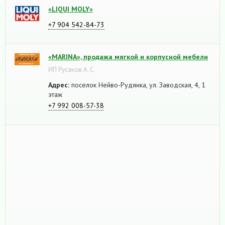
«LIQUI MOLY»
+7 904 542-84-73
«MARINA», продажа мягкой и корпусной мебели
ИП Русаков А. С.
Адрес:
поселок Нейво-Рудянка, ул. Заводская, 4, 1
этаж
+7 992 008-57-38