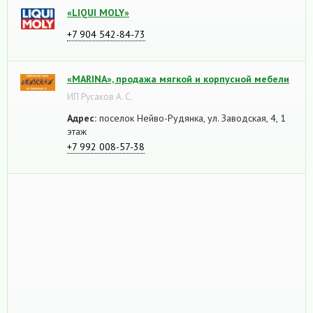
«LIQUI MOLY»
+7 904 542-84-73
«MARINA», продажа мягкой и корпусной мебели
ИП Русаков А. С.
Адрес:
поселок Нейво-Рудянка, ул. Заводская, 4, 1
этаж
+7 992 008-57-38