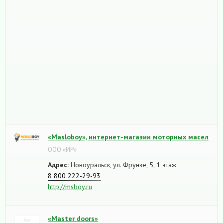
«Masloboy», интернет-магазин моторных масел
ООО «ИР»
Адрес:
Новоуральск, ул. Фрунзе, 5, 1 этаж
8 800 222-29-93
http://msboy.ru
«Master doors»