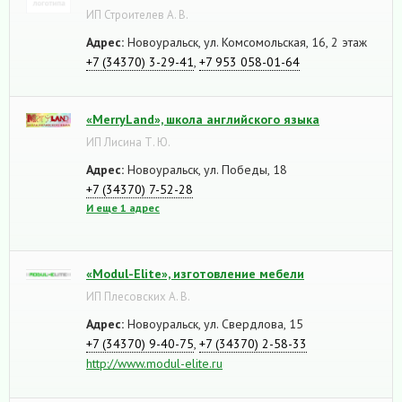
ИП Строителев А. В.
Адрес:
Новоуральск, ул. Комсомольская, 16, 2 этаж
+7 (34370) 3-29-41
,
+7 953 058-01-64
«MerryLand», школа английского языка
ИП Лисина Т. Ю.
Адрес:
Новоуральск, ул. Победы, 18
+7 (34370) 7-52-28
И еще 1 адрес
«Modul-Elite», изготовление мебели
ИП Плесовских А. В.
Адрес:
Новоуральск, ул. Свердлова, 15
+7 (34370) 9-40-75
,
+7 (34370) 2-58-33
http://www.modul-elite.ru