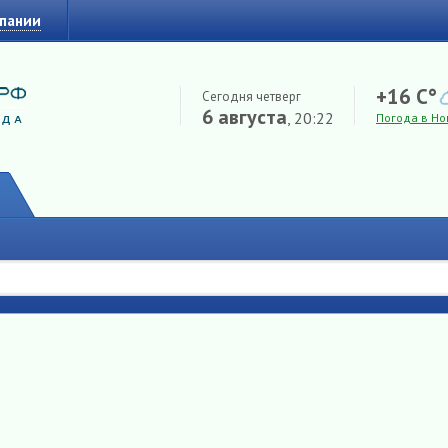
мпании
+16 C°
Сегодня четверг
6 августа
, 20:22
Погода в Но