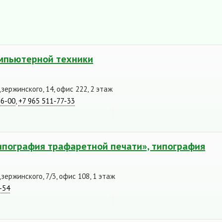
омпьютерной техники
Дзержинского, 14, офис 222, 2 этаж
56-00
,
+7 965 511-77-33
ипография трафаретной печати», типография
зержинского, 7/3, офис 108, 1 этаж
-54