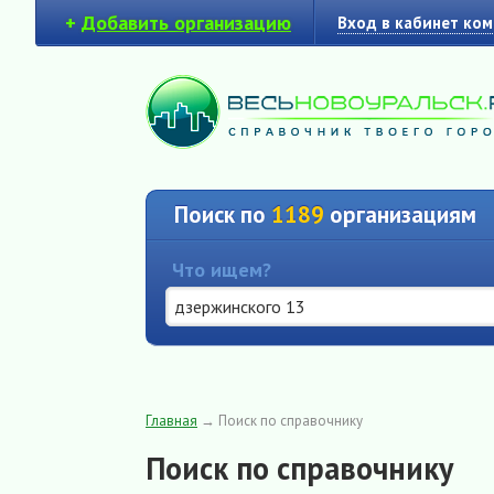
+
Добавить организацию
Вход в кабинет ко
Поиск по
1189
организациям
Что ищем?
Главная
→
Поиск по справочнику
Поиск по справочнику