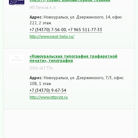
ИП Пятков А. А.
Адрес:
Новоуральск, ул. Дзержинского, 14, офис
222, 2 этаж
+7 (34370) 7-56-00
,
+7 965 511-77-33
http://www.next-help.ru/
«Новоуральская типография трафаретной
печати», типография
OOO «НТТП»
Адрес:
Новоуральск, ул. Дзержинского, 7/3, офис
108, 1 этаж
+7 (34370) 9-67-54
http://www.nttprint.ru