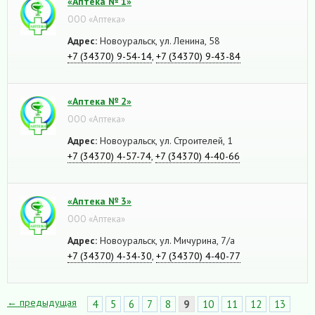
«Аптека № 1»
ООО «Аптека»
Адрес:
Новоуральск, ул. Ленина, 58
+7 (34370) 9-54-14
,
+7 (34370) 9-43-84
«Аптека № 2»
ООО «Аптека»
Адрес:
Новоуральск, ул. Строителей, 1
+7 (34370) 4-57-74
,
+7 (34370) 4-40-66
«Аптека № 3»
ООО «Аптека»
Адрес:
Новоуральск, ул. Мичурина, 7/а
+7 (34370) 4-34-30
,
+7 (34370) 4-40-77
← предыдущая
4
5
6
7
8
9
10
11
12
13