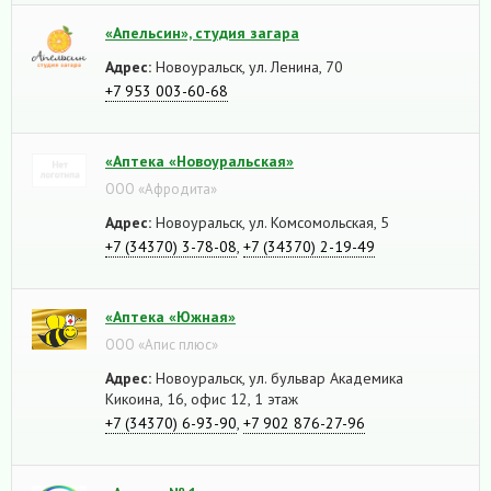
«Апельсин», студия загара
Адрес:
Новоуральск, ул. Ленина, 70
+7 953 003-60-68
«Аптека «Новоуральская»
ООО «Афродита»
Адрес:
Новоуральск, ул. Комсомольская, 5
+7 (34370) 3-78-08
,
+7 (34370) 2-19-49
«Аптека «Южная»
ООО «Апис плюс»
Адрес:
Новоуральск, ул. бульвар Академика
Кикоина, 16, офис 12, 1 этаж
+7 (34370) 6-93-90
,
+7 902 876-27-96