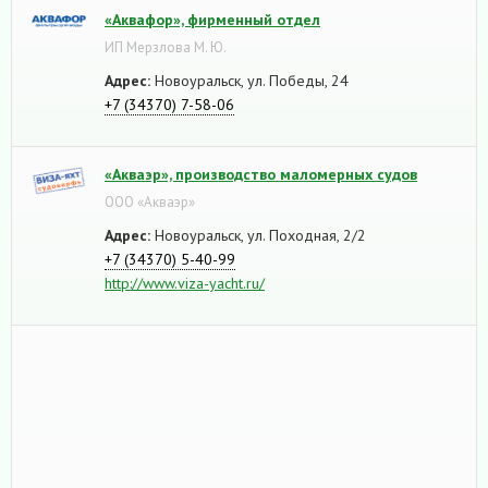
«Аквафор», фирменный отдел
ИП Мерзлова М. Ю.
Адрес:
Новоуральск, ул. Победы, 24
+7 (34370) 7-58-06
«Акваэр», производство маломерных судов
ООО «Акваэр»
Адрес:
Новоуральск, ул. Походная, 2/2
+7 (34370) 5-40-99
http://www.viza-yacht.ru/