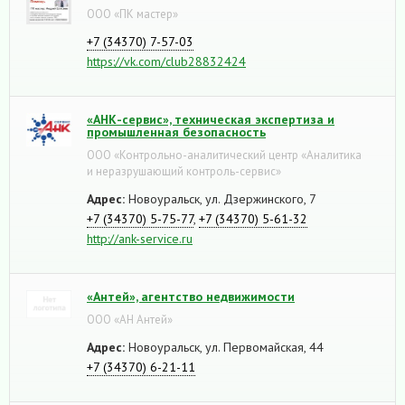
ООО «ПК мастер»
+7 (34370) 7-57-03
https://vk.com/club28832424
«АНК-сервис», техническая экспертиза и
промышленная безопасность
ООО «Контрольно-аналитический центр «Аналитика
и неразрушающий контроль-сервис»
Адрес:
Новоуральск, ул. Дзержинского, 7
+7 (34370) 5-75-77
,
+7 (34370) 5-61-32
http://ank-service.ru
«Антей», агентство недвижимости
ООО «АН Антей»
Адрес:
Новоуральск, ул. Первомайская, 44
+7 (34370) 6-21-11