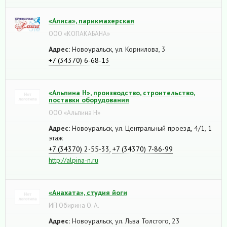
«Алиса», парикмахерская
ООО «КОПАКАБАНА»
Адрес:
Новоуральск, ул. Корнилова, 3
+7 (34370) 6-68-13
«Альпина Н», производство, строительство,
поставки оборудования
ООО «Альпина Н»
Адрес:
Новоуральск, ул. Центральный проезд, 4/1, 1
этаж
+7 (34370) 2-55-33
,
+7 (34370) 7-86-99
http://alpina-n.ru
«Анахата», студия йоги
ИП Обирина О. А.
Адрес:
Новоуральск, ул. Льва Толстого, 23