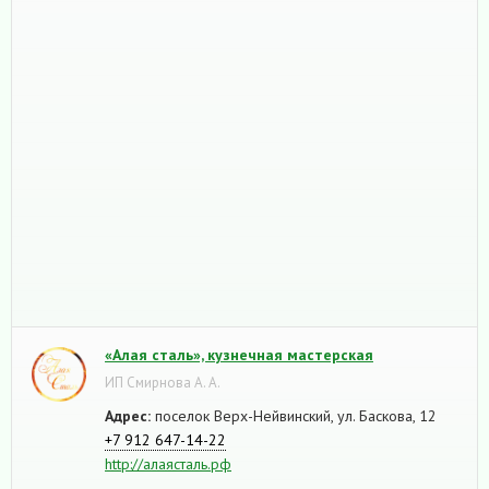
«Алая сталь», кузнечная мастерская
ИП Смирнова А. А.
Адрес:
поселок Верх-Нейвинский, ул. Баскова, 12
+7 912 647-14-22
http://алаясталь.рф