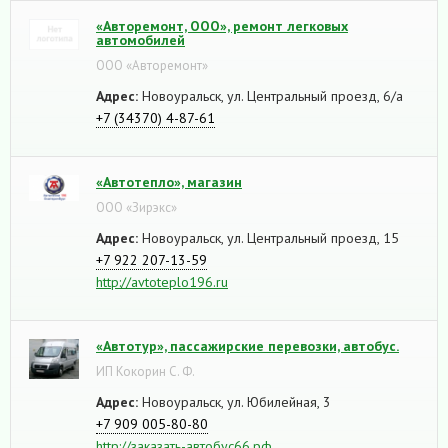
«Авторемонт, ООО», ремонт легковых
автомобилей
ООО «Авторемонт»
Адрес:
Новоуральск, ул. Центральный проезд, 6/а
+7 (34370) 4-87-61
«Автотепло», магазин
ООО «Зирэкс»
Адрес:
Новоуральск, ул. Центральный проезд, 15
+7 922 207-13-59
http://avtoteplo196.ru
«Автотур», пассажирские перевозки, автобус.
ИП Кокорин С. Ф.
Адрес:
Новоуральск, ул. Юбилейная, 3
+7 909 005-80-80
http://заказать-автобус66.рф