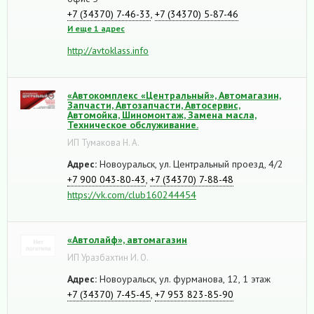
+7 (34370) 7-46-33
,
+7 (34370) 5-87-46
И еще 1 адрес
http://avtoklass.info
«Автокомплекс «Центральный», Автомагазин,
Запчасти, Автозапчасти, Автосервис,
Автомойка, Шиномонтаж, Замена масла,
Техническое обслуживание.
ИП Тумакова Н. А.
Адрес:
Новоуральск, ул. Центральный проезд, 4/2
+7 900 043-80-43
,
+7 (34370) 7-88-48
https://vk.com/club160244454
«Автолайф», автомагазин
ИП Уразбахтин И. О.
Адрес:
Новоуральск, ул. фурманова, 12, 1 этаж
+7 (34370) 7-45-45
,
+7 953 823-85-90