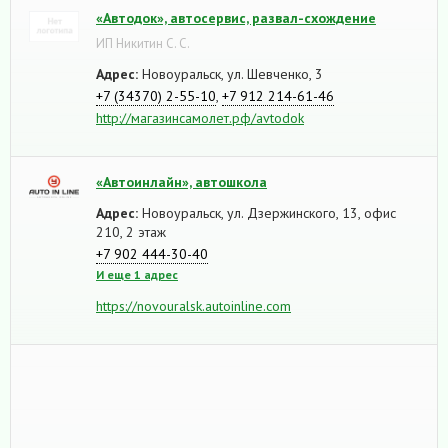
«Автодок», автосервис, развал-схождение
ИП Никитин С. С.
Адрес:
Новоуральск, ул. Шевченко, 3
+7 (34370) 2-55-10
,
+7 912 214-61-46
http://магазинсамолет.рф/avtodok
«Автоинлайн», автошкола
Адрес:
Новоуральск, ул. Дзержинского, 13, офис
210, 2 этаж
+7 902 444-30-40
И еще 1 адрес
https://novouralsk.autoinline.com