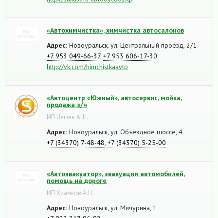
«Автохимчистка», химчистка автосалонов
Адрес:
Новоуральск, ул. Центральный проезд, 2/1
+7 953 049-66-37
,
+7 953 606-17-30
http://vk.com/himchistkaavto
«Автоцентр «Южный», автосервис, мойка,
продажа з/ч
ИП Нешев А. Н.
Адрес:
Новоуральск, ул. Объездное шоссе, 4
+7 (34370) 7-48-48
,
+7 (34370) 5-25-00
«Автоэвакуатор», эвакуация автомобилей,
помощь на дороге
ИП Храмков А.Н.
Адрес:
Новоуральск, ул. Мичурина, 1