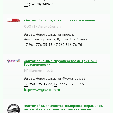
+7 (34370) 9-09-59
«Автомобилист», транспортная компания
ООО «ТК Автомобилист»
Адрес:
Новоуральск, ул. проезд
Автотранспортников, 8, офис 102, 1 этаж
+7 961 776-35-35
,
+7 962 316-76-76
«Автомобильные грузоперевозки "Груз-ок"»,
Грузоперевозки
ИП Шамсияров А. Ф.
Адрес:
Новоуральск, ул. Фурманова, 22
+7 950 195-43-88
,
+7 (34370) 7-58-38
http://www.gruz-okey.ru
«Автомойка, химчистка, полировка, керамика»,
автомойка, шиномонтаж, замена масла