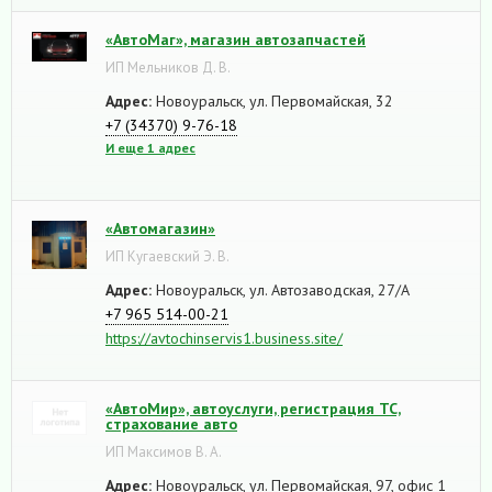
«АвтоМаг», магазин автозапчастей
ИП Мельников Д. В.
Адрес:
Новоуральск, ул. Первомайская, 32
+7 (34370) 9-76-18
И еще 1 адрес
«Автомагазин»
ИП Кугаевский Э. В.
Адрес:
Новоуральск, ул. Автозаводская, 27/А
+7 965 514-00-21
https://avtochinservis1.business.site/
«АвтоМир», автоуслуги, регистрация ТС,
страхование авто
ИП Максимов В. А.
Адрес:
Новоуральск, ул. Первомайская, 97, офис 1