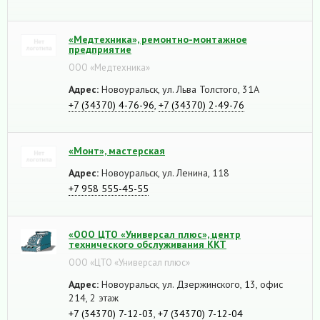
«Медтехника», ремонтно-монтажное
предприятие
ООО «Медтехника»
Адрес:
Новоуральск, ул. Льва Толстого, 31А
+7 (34370) 4-76-96
,
+7 (34370) 2-49-76
«Монт», мастерская
Адрес:
Новоуральск, ул. Ленина, 118
+7 958 555-45-55
«ООО ЦТО «Универсал плюс», центр
технического обслуживания ККТ
ООО «ЦТО «Универсал плюс»
Адрес:
Новоуральск, ул. Дзержинского, 13, офис
214, 2 этаж
+7 (34370) 7-12-03
,
+7 (34370) 7-12-04