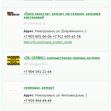
«Папа принтер», ремонт оргтехники, заправка
картриджей
ИП Фомин В. Д.
Адрес:
Новоуральск, ул. Дзержинского, 1
+7 905 805-06-06
,
+7 912 605-63-38
http://vk.com/papa_printer_novik
«ПК-СЕРВИС», компьютерная помощь на дому
ИП Захаров И. А.
+7 904 541-22-64
«помощь», ремонт
Адрес:
Новоуральск, ул. Автозаводская, 1
+7 959 444-44-44