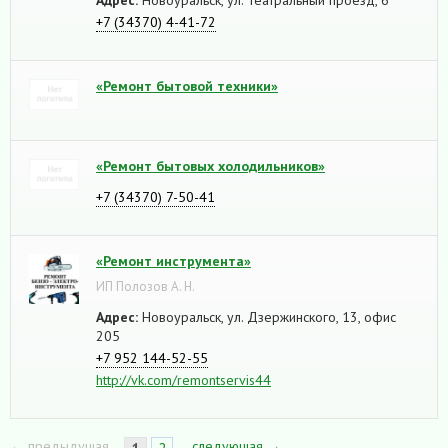
+7 (34370) 4-41-72
«Ремонт бытовой техники»
«Ремонт бытовых холодильников»
+7 (34370) 7-50-41
«Ремонт инструмента»
ИП Полозов А. Н.
Адрес:
Новоуральск, ул. Дзержинского, 13, офис
205
+7 952 144-52-55
http://vk.com/remontservis44
← предыдущая
следующая →