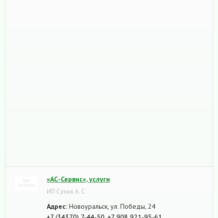
«АС-Сервис», услуги
ИП Сухих А. С.
Адрес:
Новоуральск, ул. Победы, 24
+7 (34370) 7-44-50
,
+7 908 921-95-61