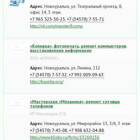
Адрес:
Новоуральск, ул. Театральный проезд, 8,
офис 14, 3 этаж
+7 965 525-50-25
,
+7 (34370) 7-55-71
http://vk.com/masster8comp
«Копирка», фотопечать, ремонт компьютеров,
восстановление информации
ООО «КОМПАС»
Адрес:
Новоуральск, ул. Ленина, 112
+7 (34370) 7-57-32
,
+7 992 009-09-63
http://kopirka.org/
«Мастерская «Механика», ремонт сотовых
телефонов
ИП Мехоношин О. Б.
Адрес:
Новоуральск, ул. Микрорайон 15, 3/б, 3 этаж
+7 (34370) 7-45-08
,
+7 908 632-04-88
http://www.blizko.ru/firms/13260136