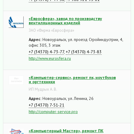
«Евросфера», завод по производству
вентиляционных изделий
ЗАО «Фирма «Евросфера»
Адрес:
Новоуральск, ул. проезд Стройиндустрии, 4,
офис 305, 3 этаж
+7 (34370) 4-73-77
,
+7 (34370) 4-73-83
http://www.eurosfera.ru
«Компьютер-сервис», ремонт пк, ноутбуков
и оргтехники
ИП Мудрых А. В.
Адрес:
Новоуральск, ул. Ленина, 26
+7 (34370) 7-51-21
http://computer-service.pro
«Компьютерный Мастер», ремонт ПК