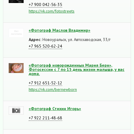
+7 900 042-56-35
https://vk.com/fotostreets
«Фотограф Маслов Владимир»
Адрес:
Новоуральск, ул. Автозаводская, 33/г
+7 965 520-62-24
«Фотограф новорожденных Мария Берн»,
Фотосессии с 7 по 15 день жизни малыша, у вас
дома.
+7 912 651-52-12
https://vk.com/bernewborn
«Фотограф Стихин Игорь»
+7 922 211-48-68