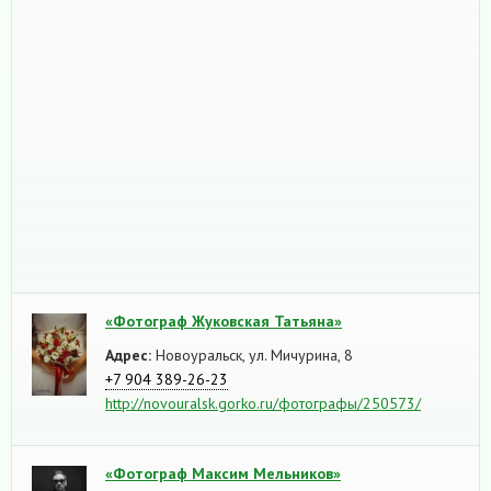
«Фотограф Жуковская Татьяна»
Адрес:
Новоуральск, ул. Мичурина, 8
+7 904 389-26-23
http://novouralsk.gorko.ru/фотографы/250573/
«Фотограф Максим Мельников»