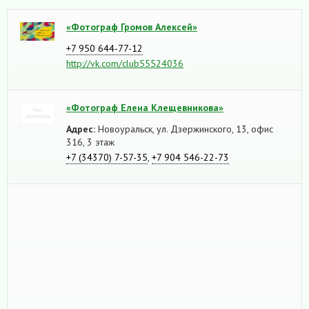
«Фотограф Громов Алексей»
+7 950 644-77-12
http://vk.com/club55524036
«Фотограф Елена Клещевникова»
Адрес:
Новоуральск, ул. Дзержинского, 13, офис
316, 3 этаж
+7 (34370) 7-57-35
,
+7 904 546-22-73