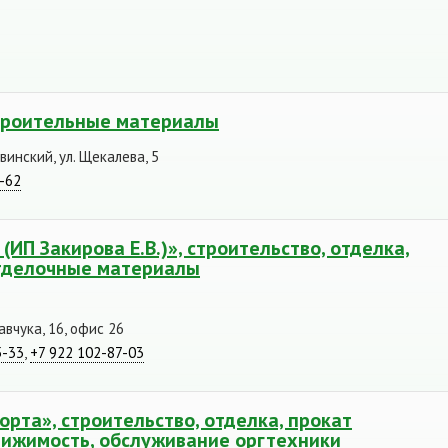
троительные материалы
инский, ул. Щекалева, 5
4-62
ИП Закирова Е.В.)», строительство, отделка,
тделочные материалы
авчука, 16, офис 26
5-33
,
+7 922 102-87-03
рта», строительство, отделка, прокат
вижимость, обслуживание оргтехники