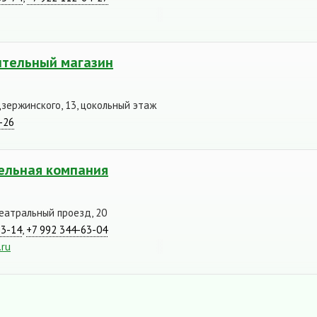
ительный магазин
Дзержинского, 13, цокольный этаж
-26
тельная компания
Театральный проезд, 20
53-14
,
+7 992 344-63-04
.ru