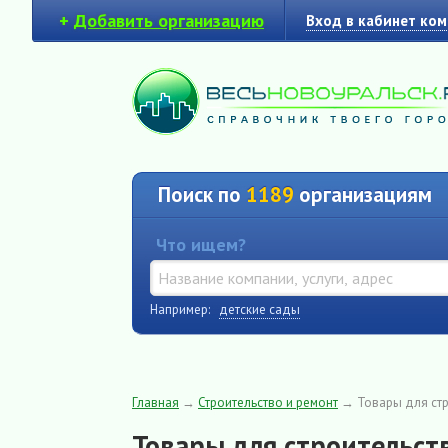
+
Добавить организацию
Вход в кабинет ко
Поиск по
1189
организациям
Что ищем?
Например:
детские сады
Главная
→
Строительство и ремонт
→
Товары для стр
Товары для строительств