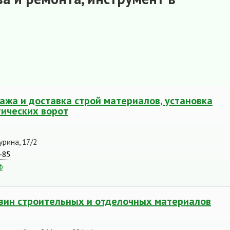
ажа и доставка строй материалов, установка
ических ворот
урина, 17/2
-85
ф
азин строительных и отделочных материалов