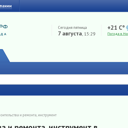
мпании
+21 C°
Сегодня пятница
7 августа
, 15:29
Погода в Но
оительства и ремонта, инструмент
а и ремонта, инструмент в