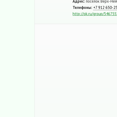
Адрес:
поселок Верх-Нейв
Телефоны:
+7 912 650-2
http://ok.ru/group/54675