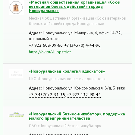
«Местная общественная организация «Союз
ветеранов боевых действий» города
Новоуральска»
Местная общественная организация «Союз ветеранов
боевых действий» города Новоуральска»
Адрес:
Новоуральск, ул. Мичурина, 4, офис 14-22,
цокольный этаж
+7 922 608-09-66
,
+7 (34370) 4-44-96
https://ok.ru/klubpatriot
«Новоуральская коллегия адвокатов»
НКО «Новоуральская коллегия адвокатов»
Адрес:
Новоуральск, ул. Комсомольская, 8/д, 3 этаж
+7 (34370) 2-31-35
,
+7 922 132-98-44
«Новоуральский Бизнес-инкубатор», поддержка
малого предпринимательства
ОАО «Новоуральский Бизнес-инкубатор»
Адрес:
Новоуральск, ул. проезд