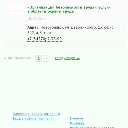
«Организация безопасности труда», услуги
в области охраны труда
ООО «ОБТ»
Адрес:
Новоуральск, ул. Дзержинского, 13, офис
312, а, 3 этаж
+7 (34370) 2-38-99
← предыдущая
следующая →
1
2
Зарегистрировать компанию
Главная
Вход в кабинет компании
Контакты
Часто задаваемые вопросы