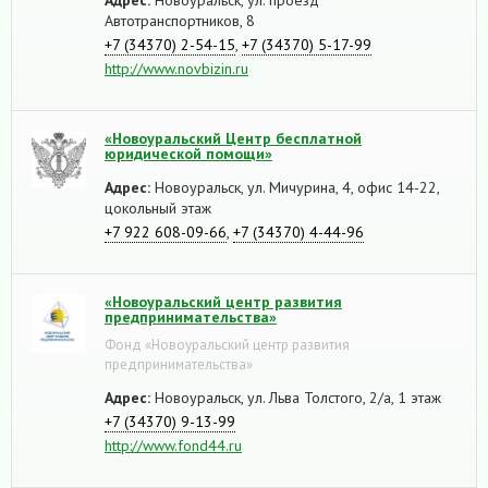
Автотранспортников, 8
+7 (34370) 2-54-15
,
+7 (34370) 5-17-99
http://www.novbizin.ru
«Новоуральский Центр бесплатной
юридической помощи»
Адрес:
Новоуральск, ул. Мичурина, 4, офис 14-22,
цокольный этаж
+7 922 608-09-66
,
+7 (34370) 4-44-96
«Новоуральский центр развития
предпринимательства»
Фонд «Новоуральский центр развития
предпринимательства»
Адрес:
Новоуральск, ул. Льва Толстого, 2/а, 1 этаж
+7 (34370) 9-13-99
http://www.fond44.ru