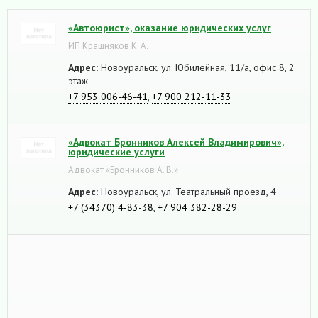
«Автоюрист», оказание юридических услуг
ИП Крашняков К. А.
Адрес:
Новоуральск, ул. Юбилейная, 11/а, офис 8, 2
этаж
+7 953 006-46-41
,
+7 900 212-11-33
«Адвокат Бронников Алексей Владимирович»,
юридические услуги
Адвокат «Бронников А. В.»
Адрес:
Новоуральск, ул. Театральный проезд, 4
+7 (34370) 4-83-38
,
+7 904 382-28-29