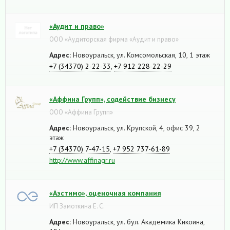
«Аудит и право»
ООО «Аудиторская фирма «Аудит и право»
Адрес:
Новоуральск, ул. Комсомольская, 10, 1 этаж
+7 (34370) 2-22-33
,
+7 912 228-22-29
«Аффина Групп», содействие бизнесу
ООО «Аффина Групп»
Адрес:
Новоуральск, ул. Крупской, 4, офис 39, 2
этаж
+7 (34370) 7-47-15
,
+7 952 737-61-89
http://www.affinagr.ru
«Аэстимо», оценочная компания
ИП Замоткина Е. С.
Адрес:
Новоуральск, ул. бул. Академика Кикоина,