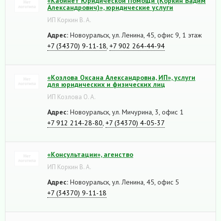
«Кабинет Юридической Помощи (Коркин Вадим
Александрович)», юридические услуги
ИП Коркин В. А.
Адрес:
Новоуральск, ул. Ленина, 45, офис 9, 1 этаж
+7 (34370) 9-11-18
,
+7 902 264-44-94
«Козлова Оксана Александровна, ИП», услуги
для юридических и физических лиц
ИП Козлова О. А.
Адрес:
Новоуральск, ул. Мичурина, 3, офис 1
+7 912 214-28-80
,
+7 (34370) 4-05-37
«Консультации», агенство
ИП Коркин В. А.
Адрес:
Новоуральск, ул. Ленина, 45, офис 5
+7 (34370) 9-11-18