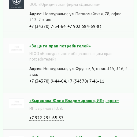
ООО «Юридическая фирма «Династия»
Адрес:
Новоуральск, ул. Первомайская, 78, офис
212, 2 этаж
+7 (34370) 7-54-64
,
+7 902 584-69-83
«Защита прав потребителей»
НГОО «Новоуральское общество защиты прав
потребителей»
Адрес:
Новоуральск, ул. Фрунзе, 5, офис 315, 316, 4
этаж
+7 (34370) 9-44-04
,
+7 (34370) 7-46-11
«Зырянова Юлия Владимировна, ИП», юрист
ИП Зырянова Ю. В.
+7 922 294-65-37