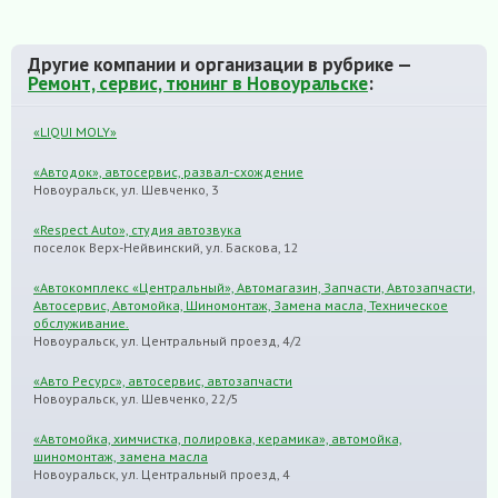
Другие компании и организации в рубрике —
Ремонт, сервис, тюнинг в Новоуральске
:
«LIQUI MOLY»
«Автодок», автосервис, развал-схождение
Новоуральск, ул. Шевченко, 3
«Respect Auto», студия автозвука
поселок Верх-Нейвинский, ул. Баскова, 12
«Автокомплекс «Центральный», Автомагазин, Запчасти, Автозапчасти,
Автосервис, Автомойка, Шиномонтаж, Замена масла, Техническое
обслуживание.
Новоуральск, ул. Центральный проезд, 4/2
«Авто Ресурс», автосервис, автозапчасти
Новоуральск, ул. Шевченко, 22/5
«Автомойка, химчистка, полировка, керамика», автомойка,
шиномонтаж, замена масла
Новоуральск, ул. Центральный проезд, 4