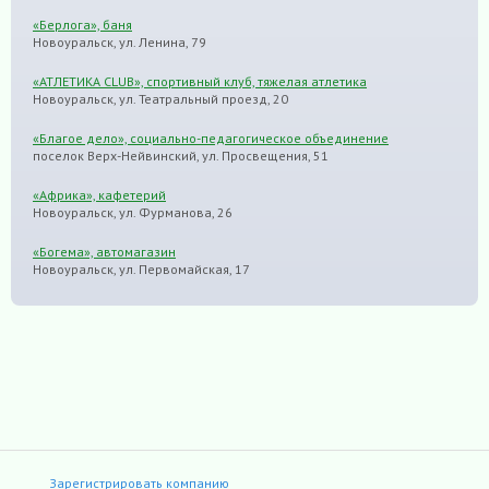
«Берлога», баня
Новоуральск, ул. Ленина, 79
«АТЛЕТИКА CLUB», спортивный клуб, тяжелая атлетика
Новоуральск, ул. Театральный проезд, 20
«Благое дело», социально-педагогическое объединение
поселок Верх-Нейвинский, ул. Просвещения, 51
«Африка», кафетерий
Новоуральск, ул. Фурманова, 26
«Богема», автомагазин
Новоуральск, ул. Первомайская, 17
Зарегистрировать компанию