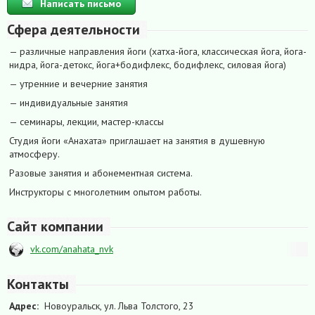
Написать письмо
Сфера деятельности
— различные направления йоги (хатха-йога, классическая йога, йога-
нидра, йога-детокс, йога+бодифлекс, бодифлекс, силовая йога)
— утренние и вечерние занятия
— индивидуальные занятия
— семинары, лекции, мастер-классы
Студия йоги «Анахата» приглашает на занятия в душевную
атмосферу.
Разовые занятия и абонементная система.
Инструкторы с многолетним опытом работы.
Сайт компании
vk.com/anahata_nvk
Контакты
Адрес:
Новоуральск, ул. Льва Толстого, 23