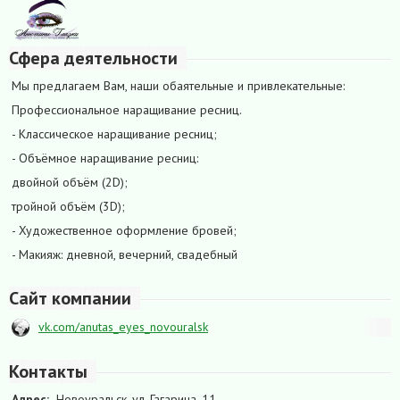
Сфера деятельности
Мы предлагаем Вам, наши обаятельные и привлекательные:
Профессиональное наращивание ресниц.
- Классическое наращивание ресниц;
- Объёмное наращивание ресниц:
двойной объём (2D);
тройной объём (3D);
- Художественное оформление бровей;
- Макияж: дневной, вечерний, свадебный
Сайт компании
vk.com/anutas_eyes_novouralsk
Контакты
Адрес:
Новоуральск, ул. Гагарина, 11