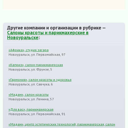
Другие компании и организации в рубрике —
Салоны красоты и парикмахерские в
Новоуральске
:
«Африка», студия загара
Новоуральск, ул. Первомайская, 97
«Каприз», салон-парикмахерская
Новоуральск, ул. Фрунзе, 5
«Гармония», салон красоты и здоровья
Новоуральск, ул. Савчука, 6
«Мадам», салон красоты
Новоуральск, ул. Ленина, 57
«Для вас», парикмахерская
Новоуральск, ул. Первомайская, 91
«Мадам», центр эстетических технологий, парикмахерская, салон