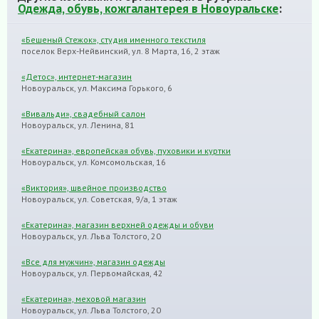
Одежда, обувь, кожгалантерея в Новоуральске
:
«Бешеный Стежок», студия именного текстиля
поселок Верх-Нейвинский, ул. 8 Марта, 16, 2 этаж
«Детос», интернет-магазин
Новоуральск, ул. Максима Горького, 6
«Вивальди», свадебный салон
Новоуральск, ул. Ленина, 81
«Екатерина», европейская обувь, пуховики и куртки
Новоуральск, ул. Комсомольская, 16
«Виктория», швейное производство
Новоуральск, ул. Советская, 9/а, 1 этаж
«Екатерина», магазин верхней одежды и обуви
Новоуральск, ул. Льва Толстого, 20
«Все для мужчин», магазин одежды
Новоуральск, ул. Первомайская, 42
«Екатерина», меховой магазин
Новоуральск, ул. Льва Толстого, 20