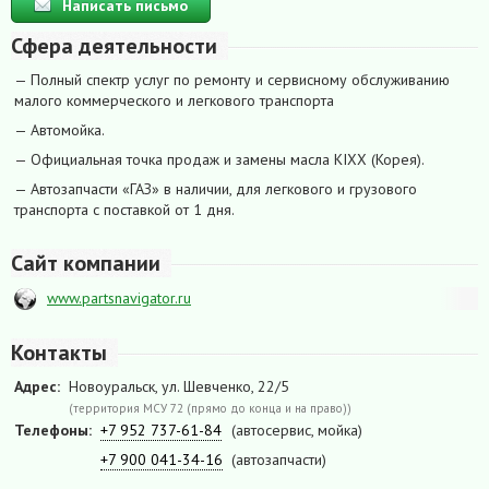
Написать письмо
Сфера деятельности
— Полный спектр услуг по ремонту и сервисному обслуживанию
малого коммерческого и легкового транспорта
— Автомойка.
— Официальная точка продаж и замены масла KIXX (Корея).
— Автозапчасти «ГАЗ» в наличии, для легкового и грузового
транспорта с поставкой от 1 дня.
Сайт компании
www.partsnavigator.ru
Контакты
Адрес:
Новоуральск, ул. Шевченко, 22/5
(территория МСУ 72 (прямо до конца и на право))
Телефоны:
+7 952 737-61-84
(автосервис, мойка)
+7 900 041-34-16
(автозапчасти)