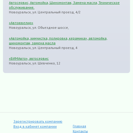
Автосервис, Автомойка, Шиномонтаж, Замена масла, Техническое
обслуживание.
Новоуральск, ул. Центральный проезд, 4/2
«Автоювелир»
Новоуральск, ул. Объездное шоссе,
«Автомойка, химчистка, полировка, керамика», автомойка,
шиномонтаж, замена масла
Новоуральск, ул. Центральный проезд, 4
«БИМАвто», автосервис
Новоуральск, ул. Шевченко, 12
Зарегистрировать компанию
Главная
Вход в кабинет компании
Контакты