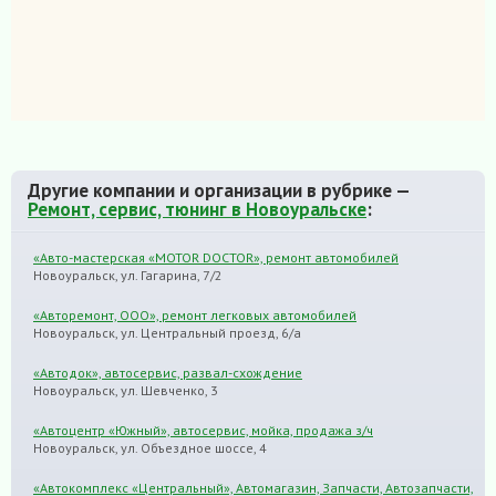
Другие компании и организации в рубрике —
Ремонт, сервис, тюнинг в Новоуральске
:
«Авто-мастерская «MOTOR DOCTOR», ремонт автомобилей
Новоуральск, ул. Гагарина, 7/2
«Авторемонт, ООО», ремонт легковых автомобилей
Новоуральск, ул. Центральный проезд, 6/а
«Автодок», автосервис, развал-схождение
Новоуральск, ул. Шевченко, 3
«Автоцентр «Южный», автосервис, мойка, продажа з/ч
Новоуральск, ул. Объездное шоссе, 4
«Автокомплекс «Центральный», Автомагазин, Запчасти, Автозапчасти,