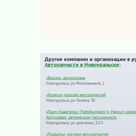
Другие компании и организации в р
Автозапчасти в Новоуральске
:
«Вираж», автомагазин
Новоуральск, ул. Монтажников, 2
«Колесо», магазин автозапчастей
Новоуральск, ул. Ленина, 90
«Партс Навигатор ( PartsNavigator )», Ремонт, серви
Автосервис, автомагазин, Автозапчасти
Новоуральск, ул. шевченко, 22/5
«Поршень», магазин автозапчастей