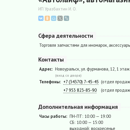
ИП Уразбахтин И. О.
Сфера деятельности
Торговля запчастями для иномарок, аксессуары
Контакты
Адрес:
Новоуральск, ул. фурманова, 12, 1 этаж
(вход со двора)
Телефоны:
+7 (34370) 7-45-45
(отдел продаж
+7 953 823-85-90
(отдел продаж
Дополнительная информация
Часы работы:
ПН-ПТ: 10:00 — 19:00
СБ: 10:00 — 15:00
выходной: воскресенье