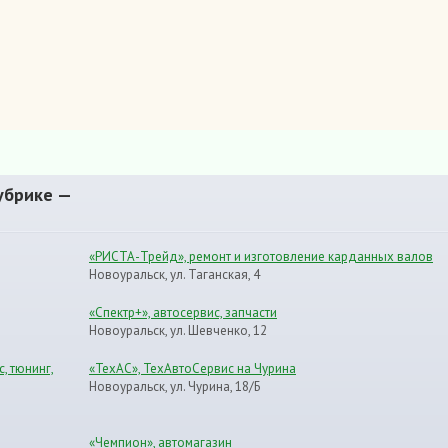
убрике —
«РИСТА-Трейд», ремонт и изготовление карданных валов
Новоуральск, ул. Таганская, 4
«Спектр+», автосервис, запчасти
Новоуральск, ул. Шевченко, 12
с, тюнинг,
«ТехАС», ТехАвтоСервис на Чурина
Новоуральск, ул. Чурина, 18/Б
«Чемпион», автомагазин