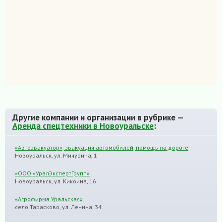
Другие компании и организации в рубрике —
Аренда спецтехники в Новоуральске
:
«Автоэвакуатор», эвакуация автомобилей, помощь на дороге
Новоуральск, ул. Мичурина, 1
«ООО «УралЭкспертГрупп»
Новоуральск, ул. Кикоина, 16
«Агрофирма Уральская»
село Тарасково, ул. Ленина, 34