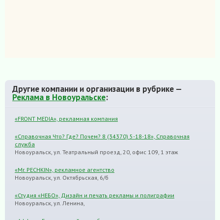
Другие компании и организации в рубрике —
Реклама в Новоуральске
:
«FRONT MEDIA», рекламная компания
«Справочная Что? Где? Почем? 8 (34370) 5-18-18», Справочная
служба
Новоуральск, ул. Театральный проезд, 20, офис 109, 1 этаж
«Mr. PECHKIN», рекламное агентство
Новоуральск, ул. Октябрьская, 6/б
«Студия «НЕБО», Дизайн и печать рекламы и полиграфии
Новоуральск, ул. Ленина,