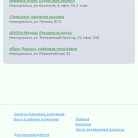
«Аффина Групп», содействие бизнесу
Новоуральск, ул. Крупской, 4, офис 39, 2 этаж
«Триколор», наружная реклама
Новоуральск, ул. Ленина, 87/1
«БИЗОН Медиа», Реклама на радио
Новоуральск, ул. Театральный проезд, 20, офис 109
«Форт Диалог», цифровая типография
Новоуральск, ул. Первомайская, 31
Зарегистрировать компанию
Главная
Вход в кабинет компании
Контакты
Часто задаваемые вопросы
Для рекламодателя