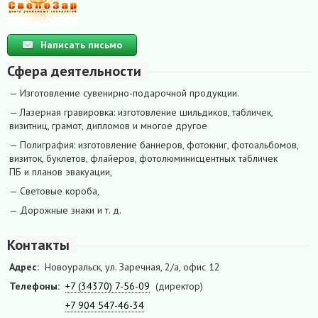
Написать письмо
Сфера деятельности
— Изготовление сувенирно-подарочной продукции.
— Лазерная гравировка: изготовление шильдиков, табличек,
визитниц, грамот, дипломов и многое другое
— Полиграфия: изготовление баннеров, фотокниг, фотоальбомов,
визиток, буклетов, флайеров, фотолюминисцентных табличек
ПБ и планов эвакуации,
— Световые короба,
— Дорожные знаки и т. д.
Контакты
Адрес:
Новоуральск, ул. Заречная, 2/а, офис 12
Телефоны:
+7 (34370) 7-56-09
(директор)
+7 904 547-46-34