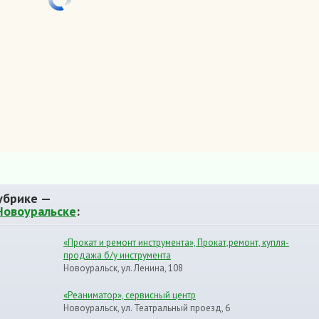
убрике —
Новоуральске
:
«Прокат и ремонт инструмента», Прокат,ремонт, купля-
продажа б/у инструмента
Новоуральск, ул. Ленина, 108
«Реаниматор», сервисный центр
Новоуральск, ул. Театральный проезд, 6