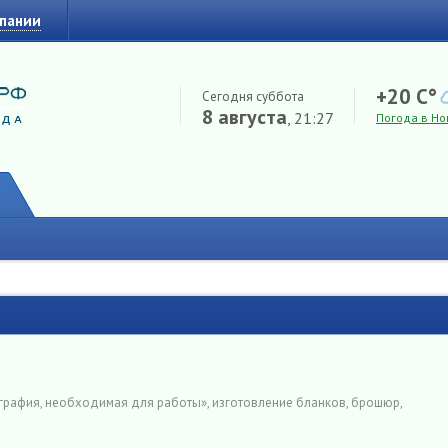
мпании
+20 C°
Сегодня суббота
8 августа
, 21:27
Погода в Но
графия, необходимая для работы», изготовление бланков, брошюр,