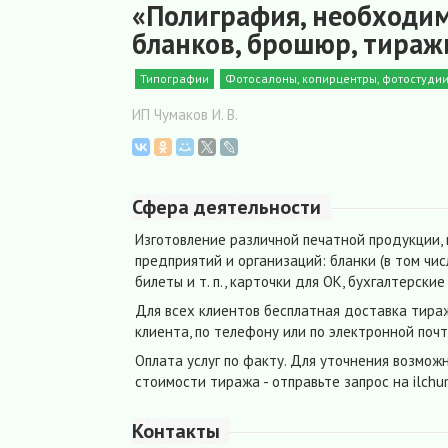
«Полиграфия, необходим
бланков, брошюр, тираж
Типографии
Фотосалоны, копирцентры, фотостуди
ИП Чумаков И. В.
Сфера деятельности
Изготовление различной печатной продукции,
предприятий и организаций: бланки (в том чис
билеты и т. п., карточки для ОК, бухгалтерски
Для всех клиентов бесплатная доставка тира
клиента, по телефону или по электронной почт
Оплата услуг по факту. Для уточнения возмож
стоимости тиража - отправьте запрос на ilch
Контакты