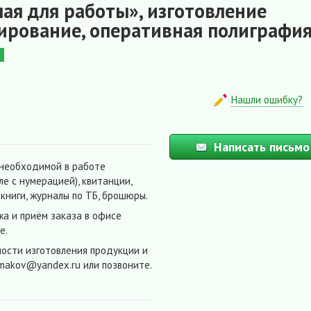
ая для работы», изготовление
ирование, оперативная полиграфи
и
Нашли ошибку?
Написать письмо
 необходимой в работе
ле с нумерацией), квитанции,
е книги, журналы по ТБ, брошюры.
жа и приём заказа в офисе
е.
ности изготовления продукции и
umakov@yandex.ru или позвоните.