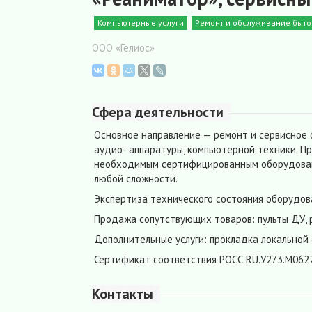
Компьютерные услуги
Ремонт и обслуживание бытов
ООО «Гелиос»
Сфера деятельности
Основное направление — ремонт и сервисное о
аудио- аппаратуры, компьютерной техники. П
необходимым сертифицированным оборудован
любой сложности.
Экспертиза технического состояния оборудов
Продажа сопутствующих товаров: пульты ДУ,
Дополнительные услуги: прокладка локальной 
Сертификат соответствия РОСС RU.У273.М062
Контакты