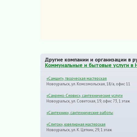
Другие компании и организации в р
Коммунальные и бытовые услуги в 
«Самшит», творческая мастерская
Новоуральск, ул. Комсомольская, 18/а, офис 11
«Санремо-Сервис», сантехнические услуги
Новоуральск, ул. Советская, 19, офис 73, 1 этаж
«Сантехник», сантехнические работы
«Слиток», ювелирная мастерская
Новоуральск, ул. К. Цеткин, 29, 1 этаж