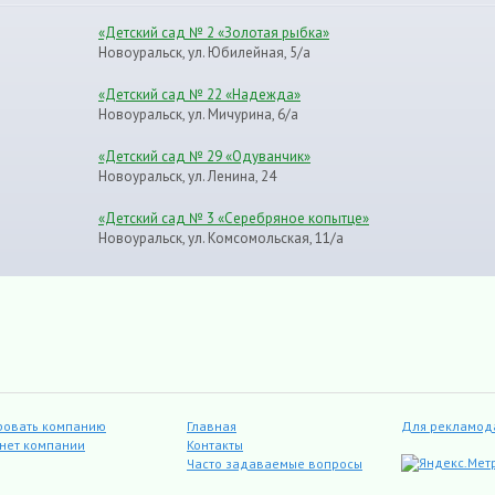
«Детский сад № 2 «Золотая рыбка»
Новоуральск, ул. Юбилейная, 5/а
«Детский сад № 22 «Надежда»
Новоуральск, ул. Мичурина, 6/а
«Детский сад № 29 «Одуванчик»
Новоуральск, ул. Ленина, 24
«Детский сад № 3 «Серебряное копытце»
Новоуральск, ул. Комсомольская, 11/а
ровать компанию
Главная
Для рекламод
инет компании
Контакты
Часто задаваемые вопросы