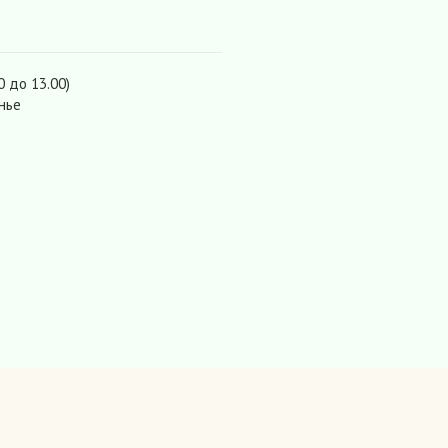
0 до 13.00)
нье