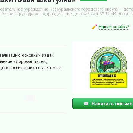
вательное учреждение Новоуральского городского округа — дет
бленное структурное подразделение детский сад № 11 «Малахито
Нашли ошибку?
реализацию основных задач
пление здоровья детей,
ого воспитанника с учетом его
Написать письмо