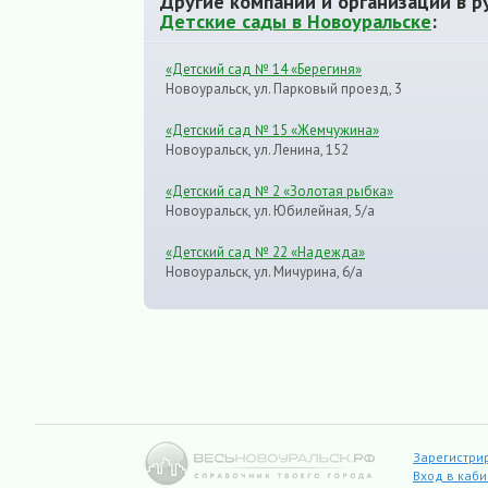
Другие компании и организации в р
Детские сады в Новоуральске
:
«Детский сад № 14 «Берегиня»
Новоуральск, ул. Парковый проезд, 3
«Детский сад № 15 «Жемчужина»
Новоуральск, ул. Ленина, 152
«Детский сад № 2 «Золотая рыбка»
Новоуральск, ул. Юбилейная, 5/а
«Детский сад № 22 «Надежда»
Новоуральск, ул. Мичурина, 6/а
Зарегистри
Вход в каб