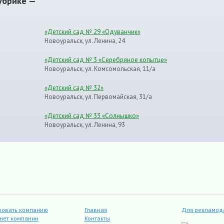
убрике —
«Детский сад № 29 «Одуванчик»
Новоуральск, ул. Ленина, 24
«Детский сад № 3 «Серебряное копытце»
Новоуральск, ул. Комсомольская, 11/а
«Детский сад № 32»
Новоуральск, ул. Первомайская, 31/а
«Детский сад № 33 «Солнышко»
Новоуральск, ул. Ленина, 93
ровать компанию
Главная
Для рекламод
инет компании
Контакты