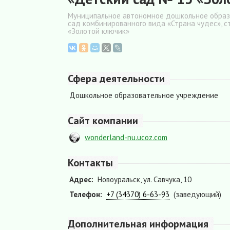
Муниципальное автономное дошкольное образо
сад комбинированного вида «Страна чудес», 
«Золотой ключик»
Сфера деятельности
Дошкольное образовательное учреждение
Сайт компании
wonderland-nu.ucoz.com
Контакты
Адрес:
Новоуральск, ул. Савчука, 10
Телефон:
+7 (34370) 6-63-93
(заведующий)
Дополнительная информация