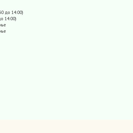
30 до 14:00)
о 14:00)
нье
нье