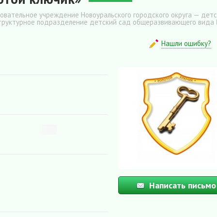
вательное учреждение Новоуральского городского округа — дет
структурное подразделение детский сад общеразвивающего вида
Нашли ошибку?
Написать письмо